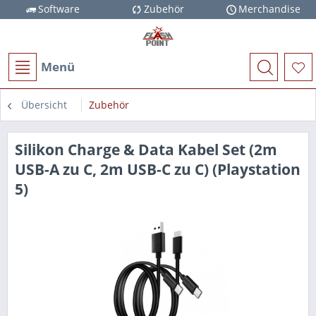
Software
Zubehör
Merchandise
Menü
Übersicht
Zubehör
Silikon Charge & Data Kabel Set (2m
USB-A zu C, 2m USB-C zu C) (Playstation
5)