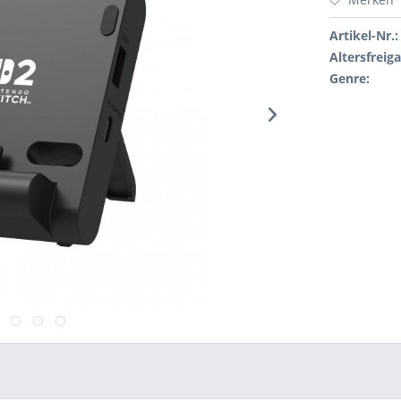
Artikel-Nr.:
Altersfreig
Genre: