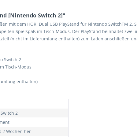
nd [Nintendo Switch 2]"
ßen mit dem HORI Dual USB PlayStand für Nintendo SwitchTM 2. Sc
pelten Spielspaß im Tisch-Modus. Der PlayStand beinhaltet zwei 
zteil (nicht im Lieferumfang enthalten) zum Laden anschließen und
o Switch 2
 im Tisch-Modus
erumfang enthalten)
 Switch 2
iment
s 2 Wochen her