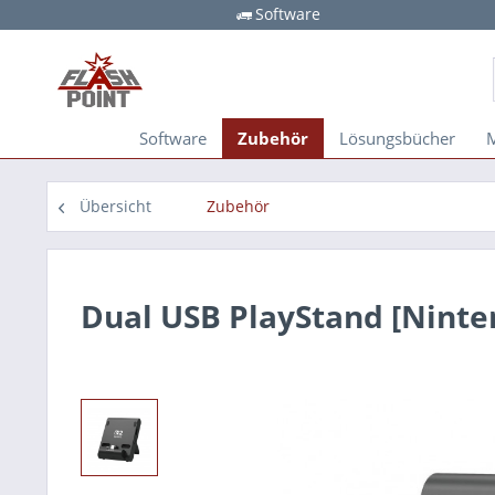
Software
Home
Software
Zubehör
Lösungsbücher
Übersicht
Zubehör
Dual USB PlayStand [Ninte