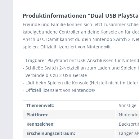
Produktinformationen "Dual USB PlaySta
Freunde und Familie können sich jetzt zusammenschlie
kabelgebundene Controller an deine Konsole an für dop
Anschluss. Damit kannst du dein Nintendo Switch 2-Net
spielen. Offiziell lizenziert von Nintendo®.
- Tragbarer PlayStand mit USB-Anschlüssen für Nintend
- Schließe Switch 2-Netzteil an zum Laden und Spielen
- Verbinde bis zu 2 USB-Geräte
- Lädt beim Spielen die Konsole (Netzteil nicht im Lief
- Offiziell lizenziert von Nintendo®
Themenwelt:
Sonstige
Plattform:
Nintendo
Kennzeichen:
Backsort
Erscheinungszeitraum:
Länger al