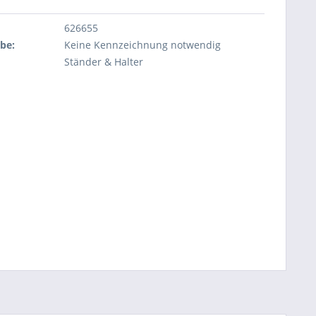
626655
abe:
Keine Kennzeichnung notwendig
Ständer & Halter