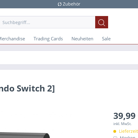
Zubehör
Merchandise
Trading Cards
Neuheiten
Sale
ndo Switch 2]
39,99 
inkl. MwSt.
Lieferzei
Merken